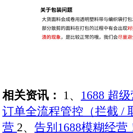
相关资讯：
1、
1688 
订单全流程管控（拦截 / 
营
2、
告别1688模糊经