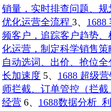
销量，实时排查问题、规
优化运营全流程
3、
16
频客户，追踪客户趋势、
化运营，制定科学销售策
自动选词、出价、抢位全
长加速度
5、
1688 超
师拦截、订单管控（拦截 /
经营
6、
1688数据分析