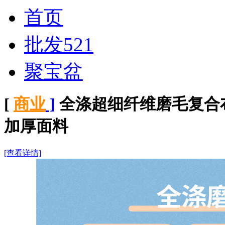
首页
批发521
聚宝盆
[
商业
]
全涤超细纤维磨毛复合
加厚面料
[查看详情]