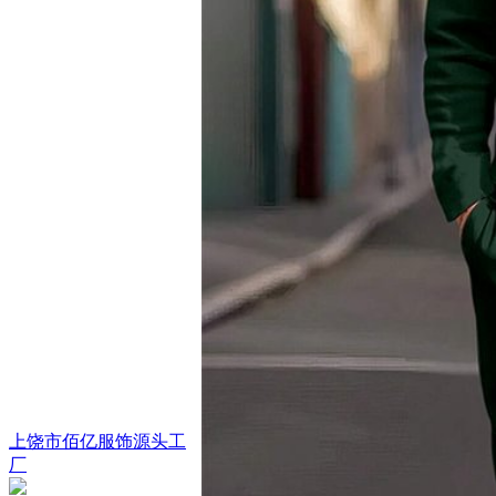
上饶市佰亿服饰源头工
厂