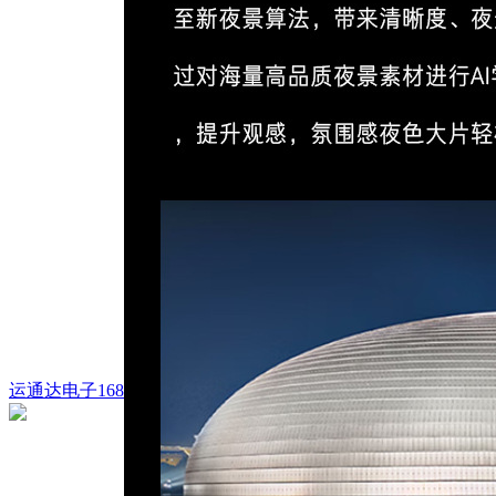
运通达电子168