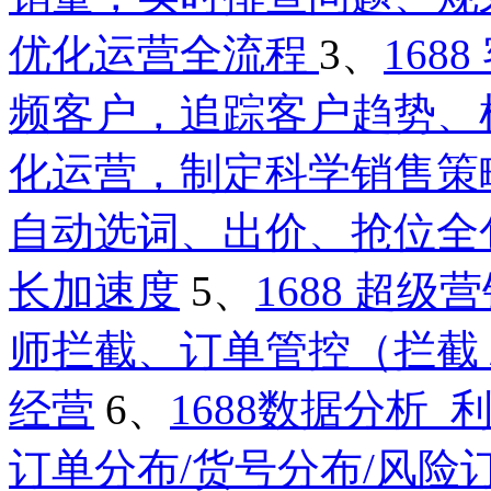
优化运营全流程
3、
16
频客户，追踪客户趋势、
化运营，制定科学销售策
自动选词、出价、抢位全
长加速度
5、
1688 超
师拦截、订单管控（拦截 /
经营
6、
1688数据分析
订单分布/货号分布/风险