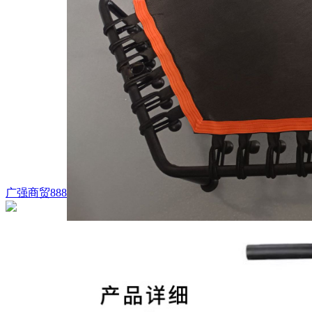
广强商贸888