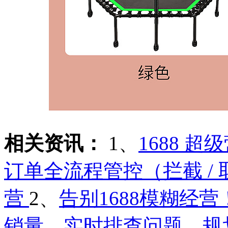
相关资讯：
1、
1688 
订单全流程管控（拦截 / 
营
2、
告别1688模糊经
销量，实时排查问题、规