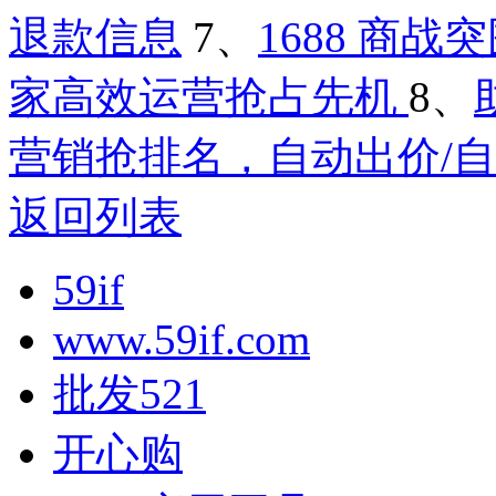
退款信息
7、
1688 商
家高效运营抢占先机
8、
营销抢排名，自动出价/
返回列表
59if
www.59if.com
批发521
开心购