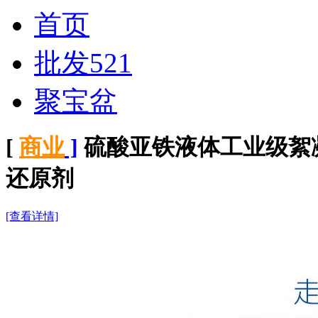
首页
批发521
聚宝盆
[
商业
]
硫酸亚铁液体工业级絮
还原剂
[查看详情]