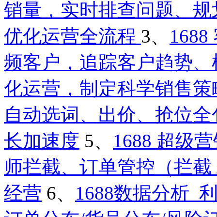
销量，实时排查问题、规
优化运营全流程
3、
16
频客户，追踪客户趋势、
化运营，制定科学销售策
自动选词、出价、抢位全
长加速度
5、
1688 超
师拦截、订单管控（拦截 /
经营
6、
1688数据分析