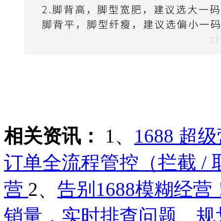
相关资讯：
1、
1688 
订单全流程管控（拦截 / 
营
2、
告别1688模糊经
销量，实时排查问题、规