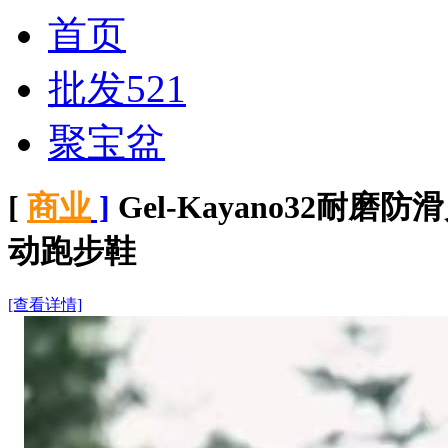
首页
批发521
聚宝盆
[
商业
]
Gel-Kayano32
动跑步鞋
[查看详情]