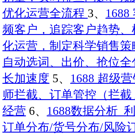
优化运营全流程
3、
16
频客户，追踪客户趋势、
化运营，制定科学销售策
自动选词、出价、抢位全
长加速度
5、
1688 超
师拦截、订单管控（拦截 /
经营
6、
1688数据分析
订单分布/货号分布/风险