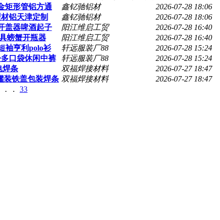
合金矩形管铝方通
鑫钇驰铝材
2026-07-28 18:06
型材铝天津定制
鑫钇驰铝材
2026-07-28 18:06
开盖器啤酒起子
阳江维启工贸
2026-07-28 16:40
具螃蟹开瓶器
阳江维启工贸
2026-07-28 16:40
袖亨利polo衫
轩远服装厂88
2026-07-28 15:24
松多口袋休闲中裤
轩远服装厂88
2026-07-28 15:24
电焊条
双福焊接材料
2026-07-27 18:47
焊条跨境罐装铁盖包装焊条
双福焊接材料
2026-07-27 18:47
．．．
33